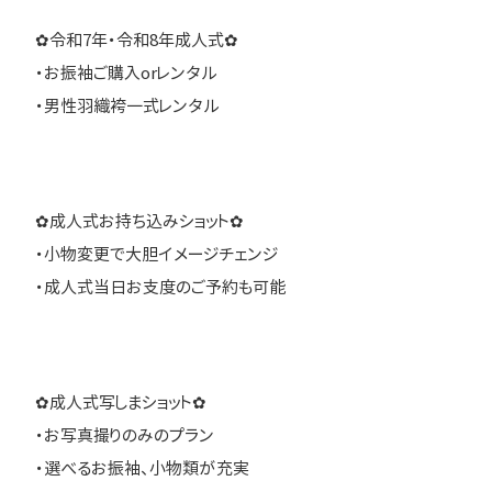
✿令和7年・令和8年成人式✿
・お振袖ご購入orレンタル
・男性羽織袴一式レンタル
✿成人式お持ち込みショット✿
・小物変更で大胆イメージチェンジ
・成人式当日お支度のご予約も可能
✿成人式写しまショット✿
・お写真撮りのみのプラン
・選べるお振袖、小物類が充実