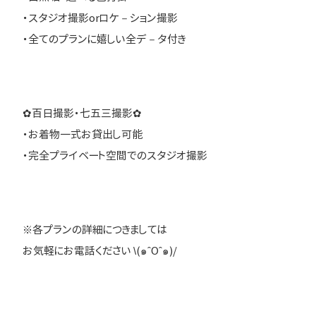
・スタジオ撮影orロケ－ション撮影
・全てのプランに嬉しい全デ－タ付き
✿百日撮影・七五三撮影✿
・お着物一式お貸出し可能
・完全プライベート空間でのスタジオ撮影
※各プランの詳細につきましては
お気軽にお電話ください \(๑ˆOˆ๑)/