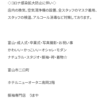
◇コロナ感染拡大防止に伴い◇
店内の換気、空気清浄機の設置、全スタッフのマスク着用、
スタッフの検温、アルコール消毒など対策しております。
富山・成人式・卒業式・写真撮影・お祝い事
かわいい・かっこいい・オシャレ・モダン
ナチュラル・スタジオ・振袖・袴・着物☆
富山市二口町
ホテルニューオータニ高岡２階
振袖専門店 うまや