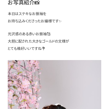
お写真紹介📸
本日はステキなお振袖を
お持ち込みくださったお嬢様です✨
光沢感のある赤いお振袖🥰
大胆に配された大きなゴールドの文様が
とても格好いいですね💐