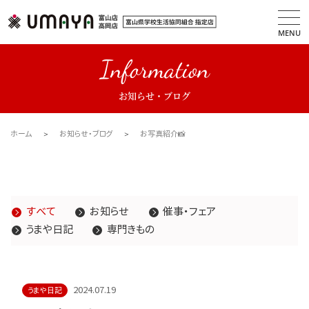
MENU
Information
お知らせ・ブログ
ホーム
お知らせ・ブログ
お写真紹介📸
すべて
お知らせ
催事・フェア
うまや日記
専門きもの
2024.07.19
うまや日記