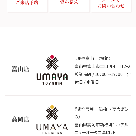
資料請求
ご来店予約
お問い合わせ
うまや富山 （振袖）
富山県富山市二口町4丁目2-2
富山店
営業時間 / 10：00～19：00 定
休日 / 水曜日
うまや高岡 （振袖 / 専門きも
の）
高岡店
富山県高岡市新横町1 ホテル
ニューオータニ高岡2F