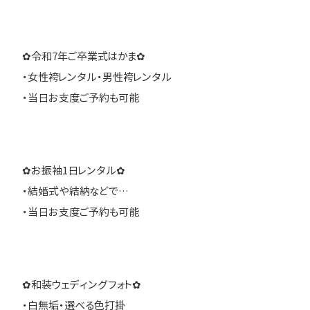
✿令和7年ご卒業式はかま✿
・女性袴レンタル・男性袴レンタル
・当日お支度ご予約も可能
✿お振袖1日レンタル✿
・結婚式や結納などで…
・当日お支度ご予約も可能
✿和装ウェディングフォト✿
・白無垢・選べる色打掛