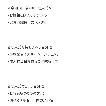
✿令和7年・令和8年成人式✿
・お振袖ご購入orレンタル
・男性羽織袴一式レンタル
✿成人式お持ち込みショット✿
・小物変更で大胆イメージチェンジ
・成人式当日お支度ご予約も可能
✿成人式写しまショット✿
・お写真撮りのみのプラン
・選べるお振袖、小物類が充実