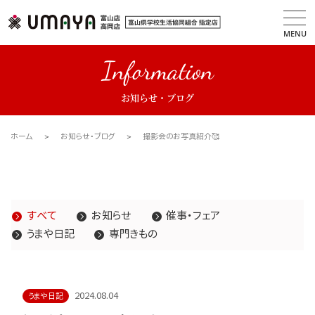
MENU
Information
お知らせ・ブログ
ホーム
お知らせ・ブログ
撮影会のお写真紹介🥰
すべて
お知らせ
催事・フェア
うまや日記
専門きもの
2024.08.04
うまや日記