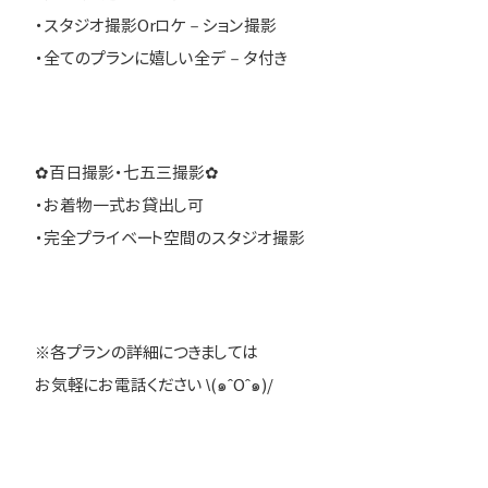
・スタジオ撮影Orロケ－ション撮影
・全てのプランに嬉しい全デ－タ付き
✿百日撮影・七五三撮影✿
・お着物一式お貸出し可
・完全プライベート空間のスタジオ撮影
※各プランの詳細につきましては
お気軽にお電話ください \(๑ˆOˆ๑)/