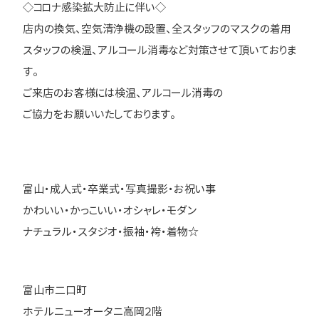
◇コロナ感染拡大防止に伴い◇
店内の換気、空気清浄機の設置、全スタッフのマスクの着用
スタッフの検温、アルコール消毒など対策させて頂いておりま
す。
ご来店のお客様には検温、アルコール消毒の
ご協力をお願いいたしております。
富山・成人式・卒業式・写真撮影・お祝い事
かわいい・かっこいい・オシャレ・モダン
ナチュラル・スタジオ・振袖・袴・着物☆
富山市二口町
ホテルニューオータニ高岡２階