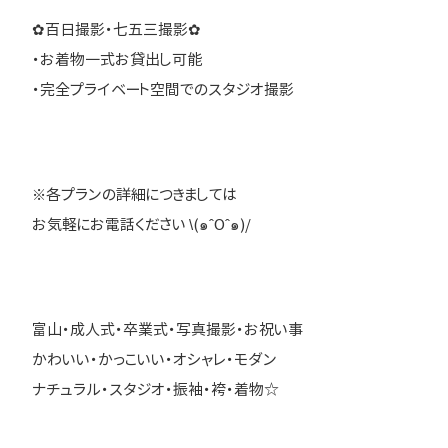
✿百日撮影・七五三撮影✿
・お着物一式お貸出し可能
・完全プライベート空間でのスタジオ撮影
※各プランの詳細につきましては
お気軽にお電話ください \(๑ˆOˆ๑)/
富山・成人式・卒業式・写真撮影・お祝い事
かわいい・かっこいい・オシャレ・モダン
ナチュラル・スタジオ・振袖・袴・着物☆