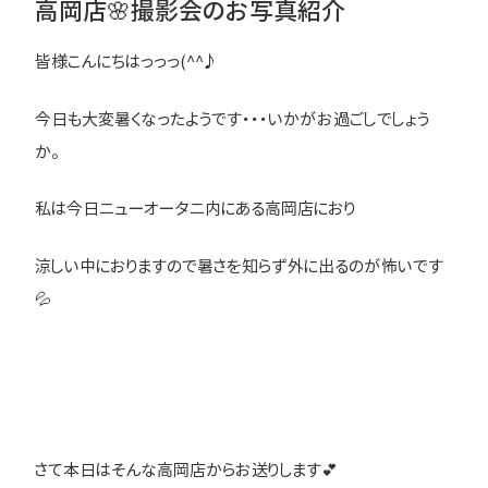
高岡店🌸撮影会のお写真紹介
皆様こんにちはっっっ(^^♪
今日も大変暑くなったようです・・・いかがお過ごしでしょう
か。
私は今日ニューオータニ内にある高岡店におり
涼しい中におりますので暑さを知らず外に出るのが怖いです
💦
さて本日はそんな高岡店からお送りします💕