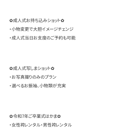
✿成人式お持ち込みショット✿
・小物変更で大胆イメージチェンジ
・成人式当日お支度のご予約も可能
✿成人式写しまショット✿
・お写真撮りのみのプラン
・選べるお振袖、小物類が充実
✿令和7年ご卒業式はかま✿
・女性袴レンタル・男性袴レンタル