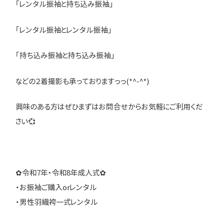
「レンタル振袖と持ち込み振袖」
「レンタル振袖とレンタル振袖」
「持ち込み振袖と持ち込み振袖」
などの２着撮影も承っておりますっっ(*^-^*)
興味のある方はぜひまずはお問合せからお気軽にご利用くだ
さい💞
✿令和7年・令和8年成人式✿
・お振袖ご購入orレンタル
・男性羽織袴一式レンタル