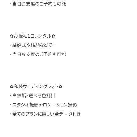
・当日お支度のご予約も可能
✿お振袖1日レンタル✿
・結婚式や結納などで…
・当日お支度のご予約も可能
✿和装ウェディングフォト✿
・白無垢・選べる色打掛
・スタジオ撮影orロケ－ション撮影
・全てのプランに嬉しい全デ－タ付き