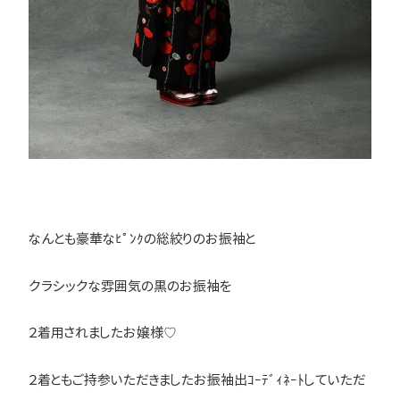
なんとも豪華なﾋﾟﾝｸの総絞りのお振袖と
クラシックな雰囲気の黒のお振袖を
２着用されましたお嬢様♡
２着ともご持参いただきましたお振袖出ｺｰﾃﾞｨﾈｰﾄしていただ