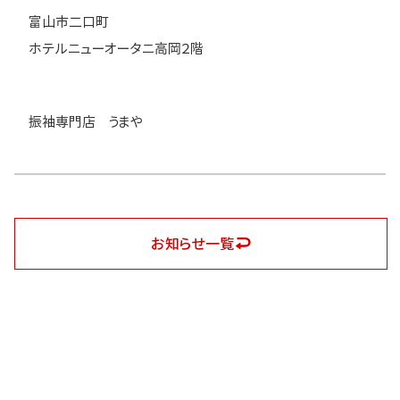
富山市二口町
ホテルニューオータニ高岡２階
振袖専門店 うまや
お知らせ一覧