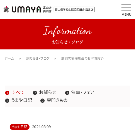
MENU
Information
お知らせ・ブログ
ホーム
お知らせ・ブログ
高岡店🌸撮影会のお写真紹介
すべて
お知らせ
催事・フェア
うまや日記
専門きもの
2024.08.09
うまや日記