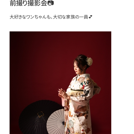
前撮り撮影会📷
大好きなワンちゃんも、大切な家族の一員💕