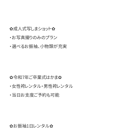
✿成人式写しまショット✿
・お写真撮りのみのプラン
・選べるお振袖、小物類が充実
✿令和7年ご卒業式はかま✿
・女性袴レンタル・男性袴レンタル
・当日お支度ご予約も可能
✿お振袖1日レンタル✿