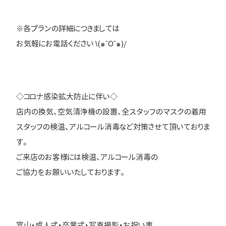
※各プランの詳細につきましては
お気軽にお電話ください \(๑ˆOˆ๑)/
◇コロナ感染拡大防止に伴い◇
店内の換気、空気清浄機の設置、全スタッフのマスクの着用
スタッフの検温、アルコール消毒など対策させて頂いておりま
す。
ご来店のお客様には検温、アルコール消毒の
ご協力をお願いいたしております。
富山・成人式・卒業式・写真撮影・お祝い事