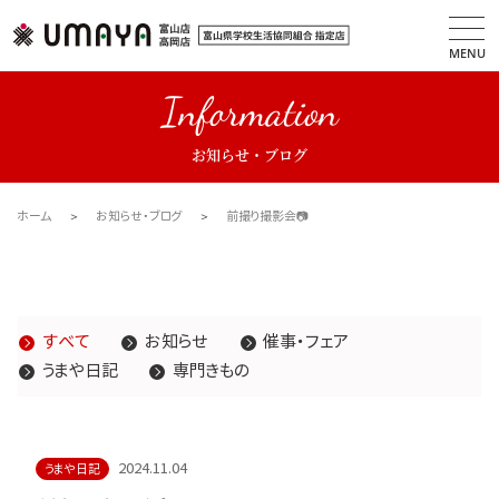
MENU
Information
お知らせ・ブログ
ホーム
お知らせ・ブログ
前撮り撮影会📷
すべて
お知らせ
催事・フェア
うまや日記
専門きもの
2024.11.04
うまや日記