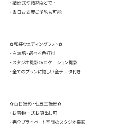
・結婚式や結納などで…
・当日お支度ご予約も可能
✿和装ウェディングフォト✿
・白無垢・選べる色打掛
・スタジオ撮影Orロケ－ション撮影
・全てのプランに嬉しい全デ－タ付き
✿百日撮影・七五三撮影✿
・お着物一式お貸出し可
・完全プライベート空間のスタジオ撮影