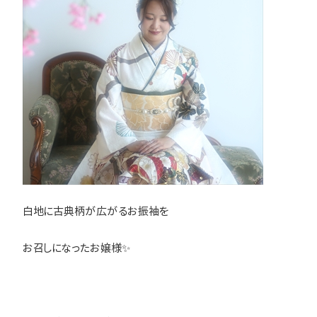
白地に古典柄が広がるお振袖を
お召しになったお嬢様✨