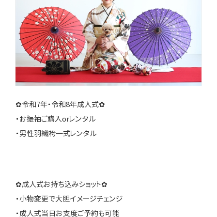
✿令和7年・令和8年成人式✿
・お振袖ご購入orレンタル
・男性羽織袴一式レンタル
✿成人式お持ち込みショット✿
・小物変更で大胆イメージチェンジ
・成人式当日お支度ご予約も可能