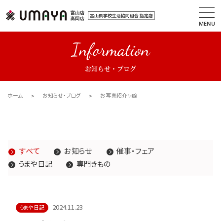
MENU
Information
お知らせ・ブログ
ホーム
お知らせ・ブログ
お写真紹介✨📸
すべて
お知らせ
催事・フェア
うまや日記
専門きもの
2024.11.23
うまや日記