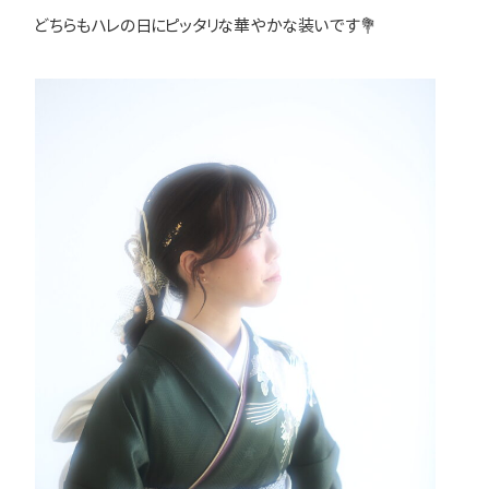
どちらもハレの日にピッタリな華やかな装いです💐