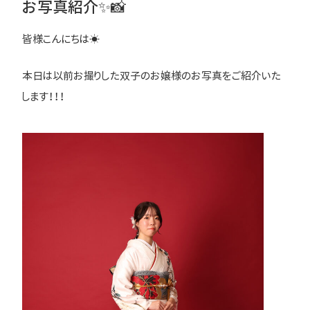
お写真紹介✨📸
皆様こんにちは☀
本日は以前お撮りした双子のお嬢様のお写真をご紹介いた
します！！！