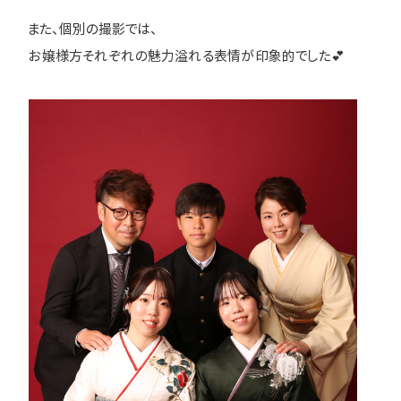
また、個別の撮影では、
お嬢様方それぞれの魅力溢れる表情が印象的でした💕