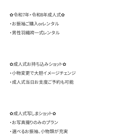
✿令和7年・令和8年成人式✿
・お振袖ご購入orレンタル
・男性羽織袴一式レンタル
✿成人式お持ち込みショット✿
・小物変更で大胆イメージチェンジ
・成人式当日お支度ご予約も可能
✿成人式写しまショット✿
・お写真撮りのみのプラン
・選べるお振袖、小物類が充実