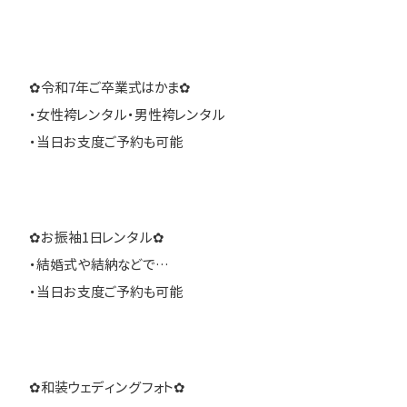
✿令和7年ご卒業式はかま✿
・女性袴レンタル・男性袴レンタル
・当日お支度ご予約も可能
✿お振袖1日レンタル✿
・結婚式や結納などで…
・当日お支度ご予約も可能
✿和装ウェディングフォト✿