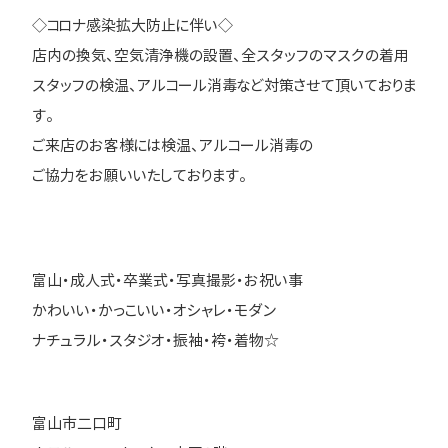
◇コロナ感染拡大防止に伴い◇
店内の換気、空気清浄機の設置、全スタッフのマスクの着用
スタッフの検温、アルコール消毒など対策させて頂いておりま
す。
ご来店のお客様には検温、アルコール消毒の
ご協力をお願いいたしております。
富山・成人式・卒業式・写真撮影・お祝い事
かわいい・かっこいい・オシャレ・モダン
ナチュラル・スタジオ・振袖・袴・着物☆
富山市二口町