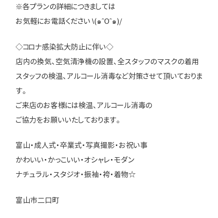
※各プランの詳細につきましては
お気軽にお電話ください \(๑ˆOˆ๑)/
◇コロナ感染拡大防止に伴い◇
店内の換気、空気清浄機の設置、全スタッフのマスクの着用
スタッフの検温、アルコール消毒など対策させて頂いておりま
す。
ご来店のお客様には検温、アルコール消毒の
ご協力をお願いいたしております。
富山・成人式・卒業式・写真撮影・お祝い事
かわいい・かっこいい・オシャレ・モダン
ナチュラル・スタジオ・振袖・袴・着物☆
富山市二口町