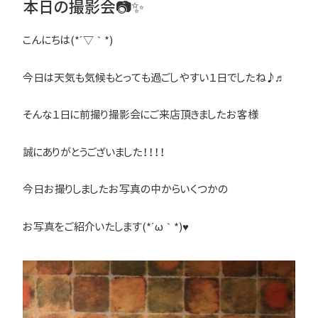
本日の撮影会📷✨
こんにちは(*´▽｀*)
今日は天気も気候もとっても過ごしやすい１日でしたね♪♬
そんな１日に前撮り撮影会にご来店頂きましたお客様
誠にありがとうございました！！！！
今日お撮りしましたお写真の中からいくつかの
お写真をご紹介いたします(*´ω｀*)♥