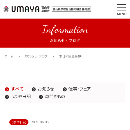
MENU
Information
お知らせ・ブログ
ホーム
お知らせ・ブログ
本日の撮影会📷✨
すべて
お知らせ
催事・フェア
うまや日記
専門きもの
2021.06.05
うまや日記