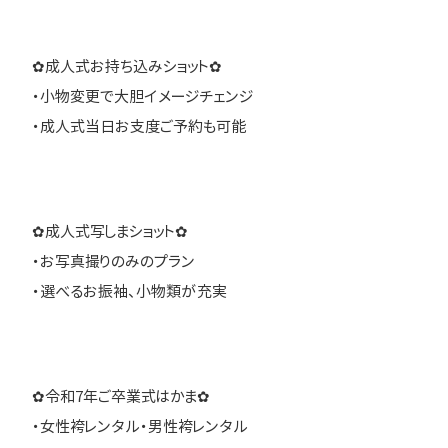
✿成人式お持ち込みショット✿
・小物変更で大胆イメージチェンジ
・成人式当日お支度ご予約も可能
✿成人式写しまショット✿
・お写真撮りのみのプラン
・選べるお振袖、小物類が充実
✿令和7年ご卒業式はかま✿
・女性袴レンタル・男性袴レンタル