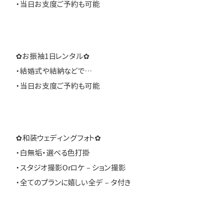
・当日お支度ご予約も可能
✿お振袖1日レンタル✿
・結婚式や結納などで…
・当日お支度ご予約も可能
✿和装ウェディングフォト✿
・白無垢・選べる色打掛
・スタジオ撮影Orロケ－ション撮影
・全てのプランに嬉しい全デ－タ付き