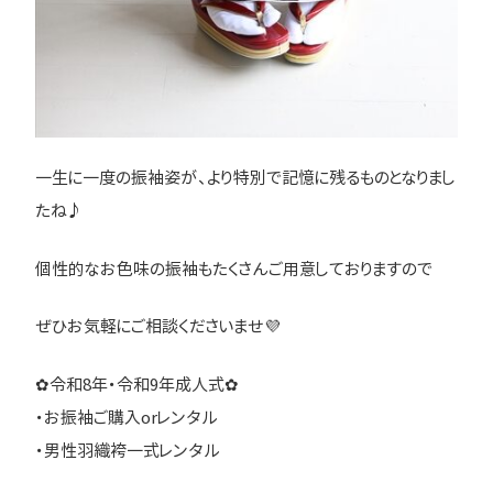
一生に一度の振袖姿が、より特別で記憶に残るものとなりまし
たね♪
個性的なお色味の振袖もたくさんご用意しておりますので
ぜひお気軽にご相談くださいませ💜
✿令和8年・令和9年成人式✿
・お振袖ご購入orレンタル
・男性羽織袴一式レンタル