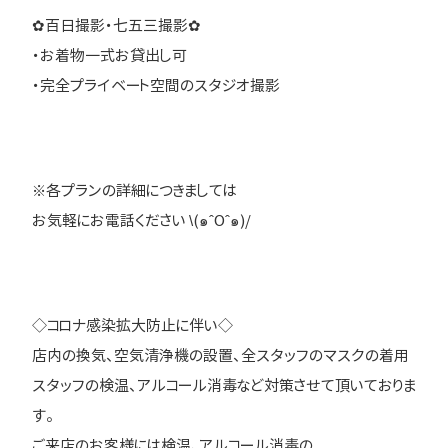
✿百日撮影・七五三撮影✿
・お着物一式お貸出し可
・完全プライベート空間のスタジオ撮影
※各プランの詳細につきましては
お気軽にお電話ください \(๑ˆOˆ๑)/
◇コロナ感染拡大防止に伴い◇
店内の換気、空気清浄機の設置、全スタッフのマスクの着用
スタッフの検温、アルコール消毒など対策させて頂いておりま
す。
ご来店のお客様には検温、アルコール消毒の