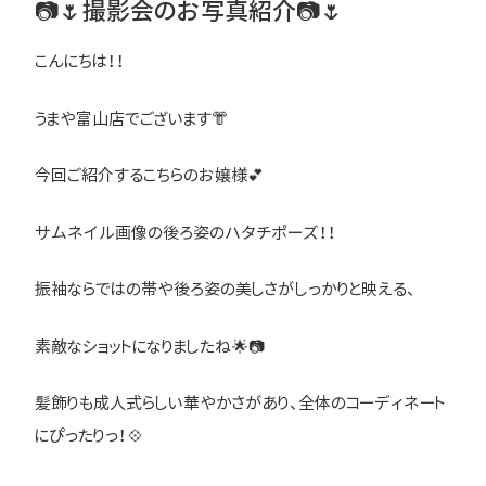
📷🌷撮影会のお写真紹介📷🌷
こんにちは！！
うまや富山店でございます👘
今回ご紹介するこちらのお嬢様💕
サムネイル画像の後ろ姿のハタチポーズ！！
振袖ならではの帯や後ろ姿の美しさがしっかりと映える、
素敵なショットになりましたね🌟📷
髪飾りも成人式らしい華やかさがあり、全体のコーディネート
にぴったりっ！💠