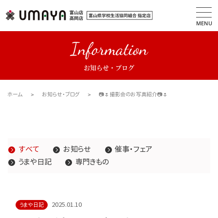
MENU
Information
お知らせ・ブログ
ホーム
お知らせ・ブログ
📷🌷撮影会のお写真紹介📷🌷
すべて
お知らせ
催事・フェア
うまや日記
専門きもの
2025.01.10
うまや日記