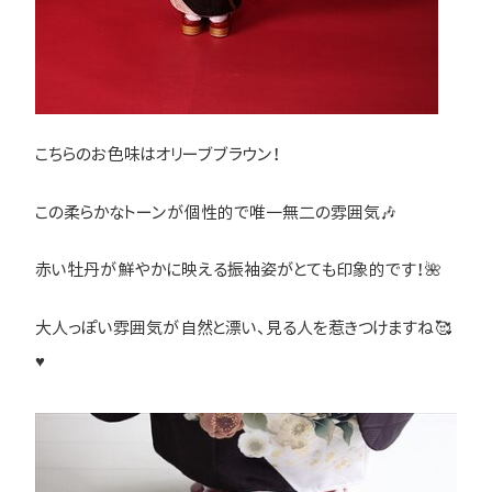
こちらのお色味はオリーブブラウン！
この柔らかなトーンが個性的で唯一無二の雰囲気🎶
赤い牡丹が鮮やかに映える振袖姿がとても印象的です！🌺
大人っぽい雰囲気が自然と漂い、見る人を惹きつけますね🥰
♥