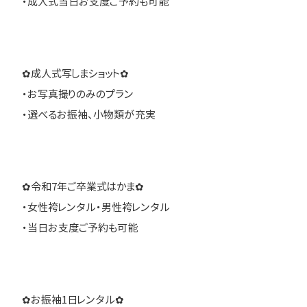
・成人式当日お支度ご予約も可能
✿成人式写しまショット✿
・お写真撮りのみのプラン
・選べるお振袖、小物類が充実
✿令和7年ご卒業式はかま✿
・女性袴レンタル・男性袴レンタル
・当日お支度ご予約も可能
✿お振袖1日レンタル✿