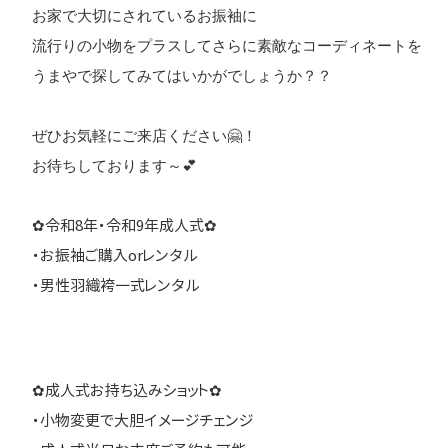
お家で大切にされているお振袖に

流行りの小物をプラスしてさらに素敵なコーディネートを

うまやで探してみてはいかがでしょうか？？

ぜひお気軽にご来店ください🤗！

お待ちしております～💕

✿令和8年・令和9年成人式✿
・お振袖ご購入orレンタル
・男性羽織袴一式レンタル
✿成人式お持ち込みショット✿
・小物変更で大胆イメージチェンジ