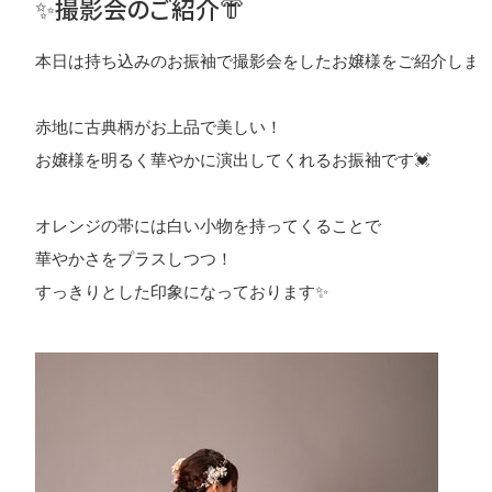
✨撮影会のご紹介👘
本日は持ち込みのお振袖で撮影会をしたお嬢様をご紹介します🤗
赤地に古典柄がお上品で美しい！

お嬢様を明るく華やかに演出してくれるお振袖です💓

オレンジの帯には白い小物を持ってくることで

華やかさをプラスしつつ！

すっきりとした印象になっております✨
