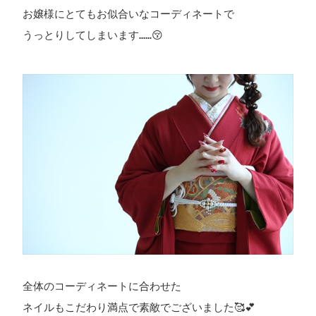
お嬢様にとてもお似合いなコーディネートで

うっとりしてしまいます……😚

全体のコーディネートに合わせた

ネイルもこだわり満点で素敵でございました🥰💕
