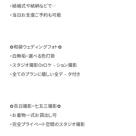
・結婚式や結納などで…
・当日お支度ご予約も可能
✿和装ウェディングフォト✿
・白無垢・選べる色打掛
・スタジオ撮影Orロケ－ション撮影
・全てのプランに嬉しい全デ－タ付き
✿百日撮影・七五三撮影✿
・お着物一式お貸出し可
・完全プライベート空間のスタジオ撮影