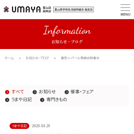
MENU
Information
お知らせ・ブログ
ホーム
お知らせ・ブログ
春色×パール帯締め特集🌸
すべて
お知らせ
催事・フェア
うまや日記
専門きもの
2025.03.25
うまや日記