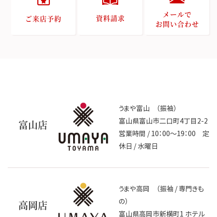
メールで
資料請求
ご来店予約
お問い合わせ
うまや富山 （振袖）
富山県富山市二口町4丁目2-2
富山店
営業時間 / 10：00～19：00 定
休日 / 水曜日
うまや高岡 （振袖 / 専門きも
の）
高岡店
富山県高岡市新横町1 ホテル