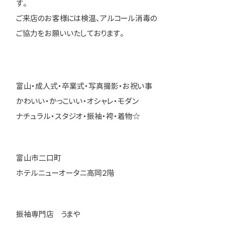
す。
ご来店のお客様には検温、アルコール消毒の
ご協力をお願いいたしております。
富山・成人式・卒業式・写真撮影・お祝い事
かわいい・かっこいい・オシャレ・モダン
ナチュラル・スタジオ・振袖・袴・着物☆
富山市二口町
ホテルニューオータニ高岡２階
振袖専門店 うまや