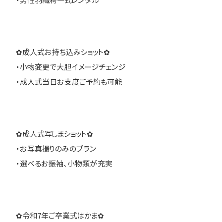
・男性羽織袴一式レンタル
✿成人式お持ち込みショット✿
・小物変更で大胆イメージチェンジ
・成人式当日お支度ご予約も可能
✿成人式写しまショット✿
・お写真撮りのみのプラン
・選べるお振袖、小物類が充実
✿令和7年ご卒業式はかま✿