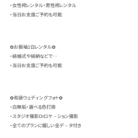
・女性袴レンタル・男性袴レンタル
・当日お支度ご予約も可能
✿お振袖1日レンタル✿
・結婚式や結納などで…
・当日お支度ご予約も可能
✿和装ウェディングフォト✿
・白無垢・選べる色打掛
・スタジオ撮影Orロケ－ション撮影
・全てのプランに嬉しい全デ－タ付き