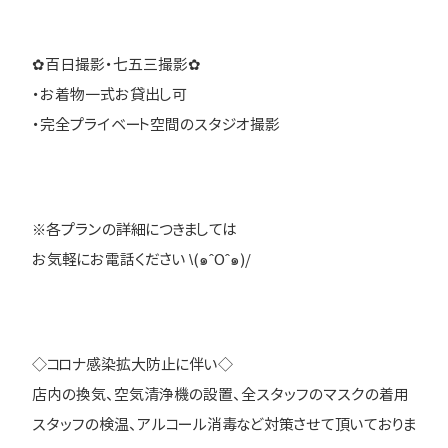
✿百日撮影・七五三撮影✿
・お着物一式お貸出し可
・完全プライベート空間のスタジオ撮影
※各プランの詳細につきましては
お気軽にお電話ください \(๑ˆOˆ๑)/
◇コロナ感染拡大防止に伴い◇
店内の換気、空気清浄機の設置、全スタッフのマスクの着用
スタッフの検温、アルコール消毒など対策させて頂いておりま