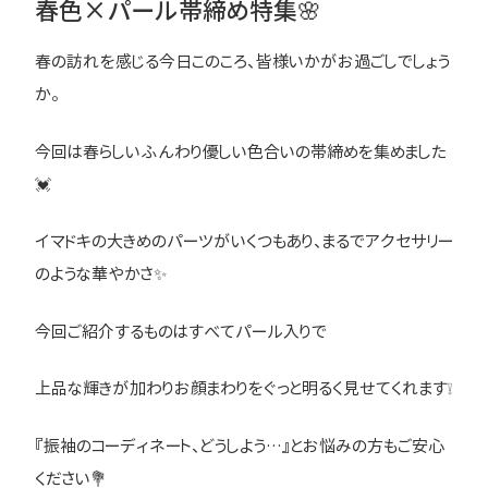
春色×パール帯締め特集🌸
春の訪れを感じる今日このころ、皆様いかがお過ごしでしょう
か。
今回は春らしいふんわり優しい色合いの帯締めを集めました
💓
イマドキの大きめのパーツがいくつもあり、まるでアクセサリー
のような華やかさ✨
今回ご紹介するものはすべてパール入りで
上品な輝きが加わりお顔まわりをぐっと明るく見せてくれます❕
『振袖のコーディネート、どうしよう…』とお悩みの方もご安心
ください💐