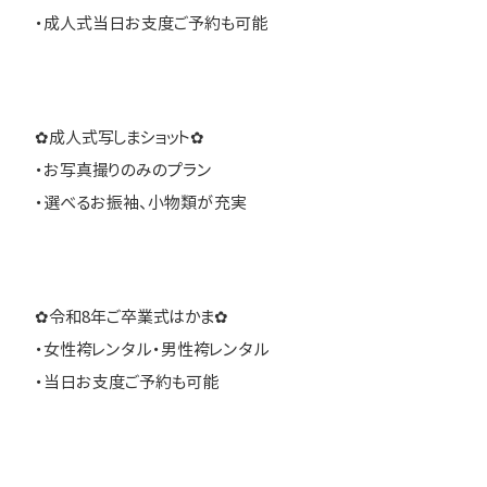
・成人式当日お支度ご予約も可能
✿成人式写しまショット✿
・お写真撮りのみのプラン
・選べるお振袖、小物類が充実
✿令和8年ご卒業式はかま✿
・女性袴レンタル・男性袴レンタル
・当日お支度ご予約も可能