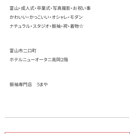
富山・成人式・卒業式・写真撮影・お祝い事
かわいい・かっこいい・オシャレ・モダン
ナチュラル・スタジオ・振袖・袴・着物☆
富山市二口町
ホテルニューオータニ高岡２階
振袖専門店 うまや