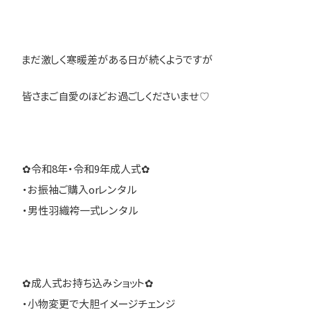
まだ激しく寒暖差がある日が続くようですが
皆さまご自愛のほどお過ごしくださいませ♡
✿令和8年・令和9年成人式✿
・お振袖ご購入orレンタル
・男性羽織袴一式レンタル
✿成人式お持ち込みショット✿
・小物変更で大胆イメージチェンジ