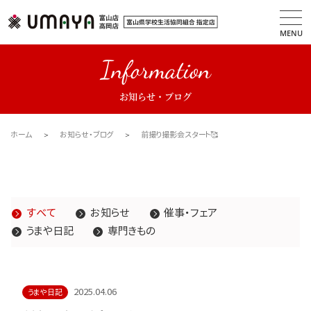
MENU
Information
お知らせ・ブログ
ホーム
お知らせ・ブログ
前撮り撮影会スタート🥰
すべて
お知らせ
催事・フェア
うまや日記
専門きもの
2025.04.06
うまや日記