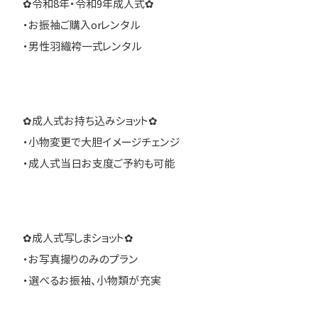
✿令和8年・令和9年成人式✿
・お振袖ご購入orレンタル
・男性羽織袴一式レンタル
✿成人式お持ち込みショット✿
・小物変更で大胆イメージチェンジ
・成人式当日お支度ご予約も可能
✿成人式写しまショット✿
・お写真撮りのみのプラン
・選べるお振袖、小物類が充実