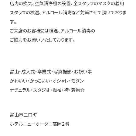
店内の換気、空気清浄機の設置、全スタッフのマスクの着用
スタッフの検温、アルコール消毒など対策させて頂いておりま
す。
ご来店のお客様には検温、アルコール消毒の
ご協力をお願いいたしております。
富山・成人式・卒業式・写真撮影・お祝い事
かわいい・かっこいい・オシャレ・モダン
ナチュラル・スタジオ・振袖・袴・着物☆
富山市二口町
ホテルニューオータニ高岡２階