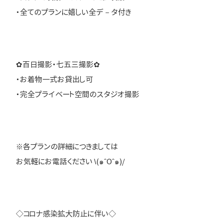
・全てのプランに嬉しい全デ－タ付き
✿百日撮影・七五三撮影✿
・お着物一式お貸出し可
・完全プライベート空間のスタジオ撮影
※各プランの詳細につきましては
お気軽にお電話ください \(๑ˆOˆ๑)/
◇コロナ感染拡大防止に伴い◇