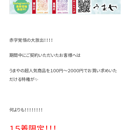
赤字覚悟の大放出！！！！
期間中にご契約いただいたお客様へは
うまやの超人気商品を１００円～２０００円でお買い求めいた
だける特権が✨
何よりも！！！！！！！！
１５着限定！！！