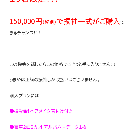
150,000円
で振袖一式がご購入
（税別）
で
きるチャンス！！！
この機会を逃したらこの価格ではきっと手に入りません！！
うまやは正絹の振袖しか取扱いはございません。
購入プランには
●撮影会！ヘアメイク着付け付き
●豪華２面２カットアルバム＋データ１枚