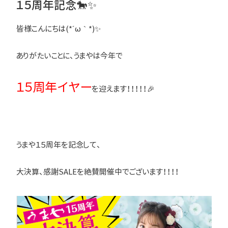
１５周年記念🐎✨
皆様こんにちは(*´ω｀*)✨
ありがたいことに、うまやは今年で
１５周年イヤー
を迎えます！！！！！🎉
うまや１５周年を記念して、
大決算、感謝SALEを絶賛開催中でございます！！！！