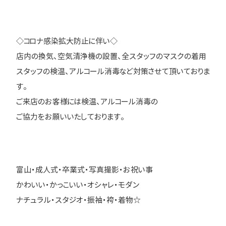
◇コロナ感染拡大防止に伴い◇
店内の換気、空気清浄機の設置、全スタッフのマスクの着用
スタッフの検温、アルコール消毒など対策させて頂いておりま
す。
ご来店のお客様には検温、アルコール消毒の
ご協力をお願いいたしております。
富山・成人式・卒業式・写真撮影・お祝い事
かわいい・かっこいい・オシャレ・モダン
ナチュラル・スタジオ・振袖・袴・着物☆