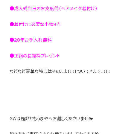
●成人式当日のお支度代（ヘアメイク着付け）
●着付けに必要な小物９点
●２０年お手入れ無料
●正絹の長襦袢プレゼント
などなど豪華な特典はそのまま！！！！ついてきます！！！！
GWは是非ともうまやへお越しくださいませ🐎