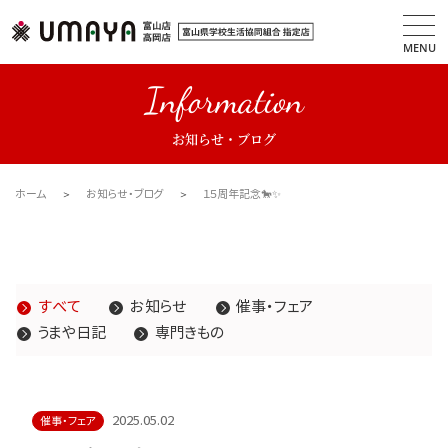
MENU
Information
お知らせ・ブログ
ホーム
お知らせ・ブログ
１５周年記念🐎✨
すべて
お知らせ
催事・フェア
うまや日記
専門きもの
2025.05.02
催事・フェア