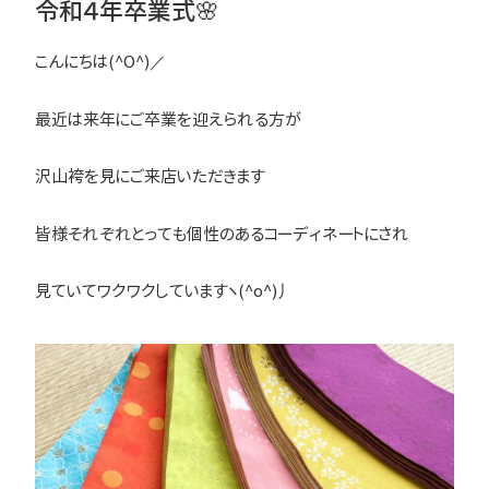
令和４年卒業式🌸
こんにちは(^O^)／
最近は来年にご卒業を迎えられる方が
沢山袴を見にご来店いただきます
皆様それぞれとっても個性のあるコーディネートにされ
見ていてワクワクしていますヽ(^o^)丿