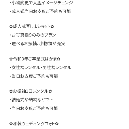
・小物変更で大胆イメージチェンジ
・成人式当日お支度ご予約も可能
✿成人式写しまショット✿
・お写真撮りのみのプラン
・選べるお振袖、小物類が充実
✿令和3年ご卒業式はかま✿
・女性袴レンタル・男性袴レンタル
・当日お支度ご予約も可能
✿お振袖1日レンタル✿
・結婚式や結納などで…
・当日お支度ご予約も可能
✿和装ウェディングフォト✿