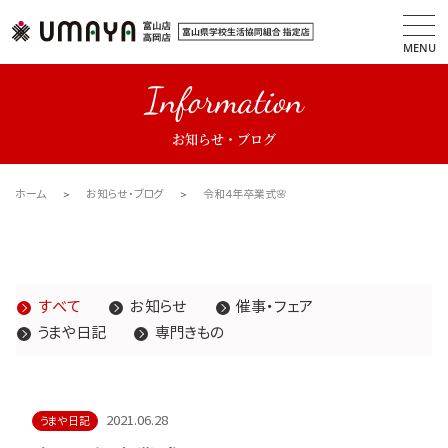
MENU
Information
お知らせ・ブログ
ホーム
お知らせ・ブログ
令和４年卒業式🌸
すべて
お知らせ
催事・フェア
うまや日記
専門きもの
2021.06.28
うまや日記