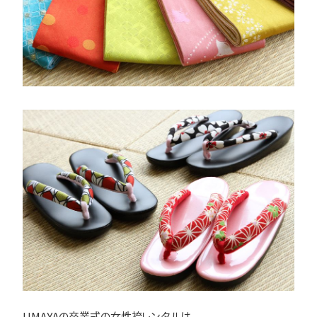
UMAYAの卒業式の女性袴レンタルは