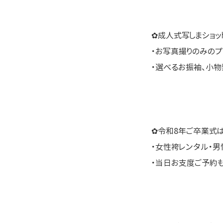
✿成人式写しまショッ
・お写真撮りのみのプ
・選べるお振袖、小
✿令和8年ご卒業式
・女性袴レンタル・男
・当日お支度ご予約