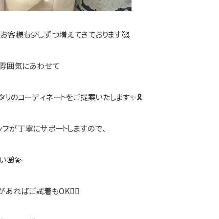
お客様も少しずつ増えてきております🥰
や雰囲気にあわせて
タリのコーディネートをご提案いたします✨🎗
ッフが丁寧にサポートしますので、
💟💫
ればご試着もOK🙆‍♀️