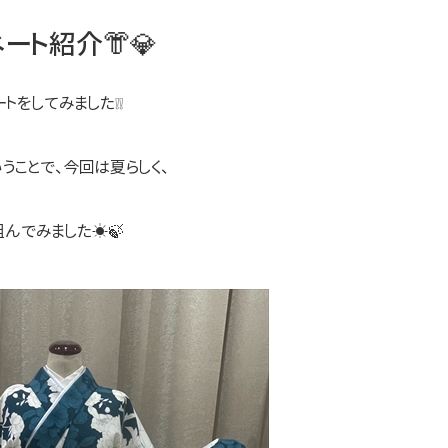
ート紹介👘💎
トをしてみました❕❕
うことで、今回は夏らしく、
んでみました☀🍃