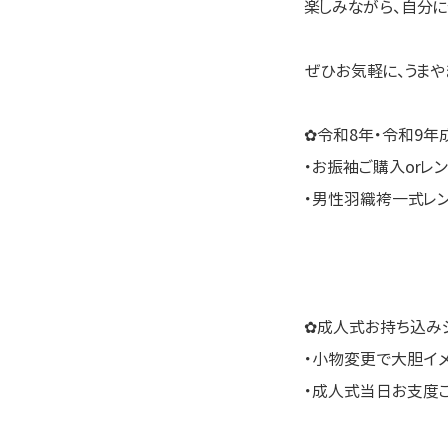
楽しみながら、自分に
ぜひお気軽に、うまや
✿令和8年・令和9年
・お振袖ご購入orレ
・男性羽織袴一式レ
✿成人式お持ち込みシ
・小物変更で大胆イ
・成人式当日お支度