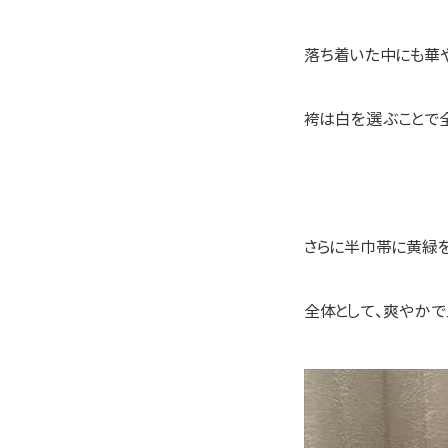
落ち着いた中にも華や
袴は白を選ぶことで全
さらに半巾帯に黄緑を
全体として、爽やかで