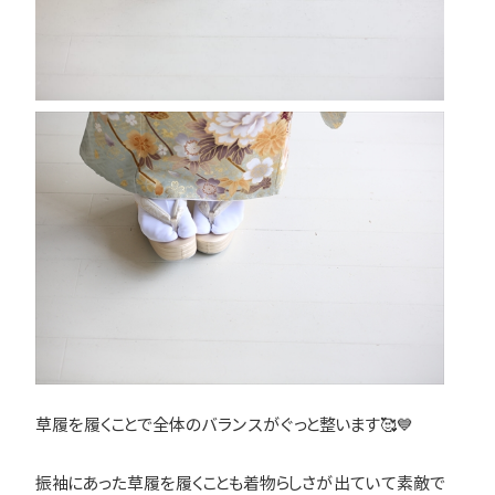
草履を履くことで全体のバランスがぐっと整います🥰💙
振袖にあった草履を履くことも着物らしさが出ていて素敵で