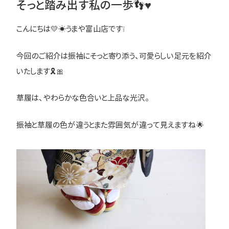
そっと踏み出す私の一歩👣♥
こんにちは💛☀うまや富山店です❕
今回のご紹介は振袖にそっと寄り添う、可愛らしい足元を紹介
いたします🎗🎀
草履は、やわらかな色合いと上品な光沢。
振袖と草履の色が違うとまた雰囲気が違って見えますね🌟