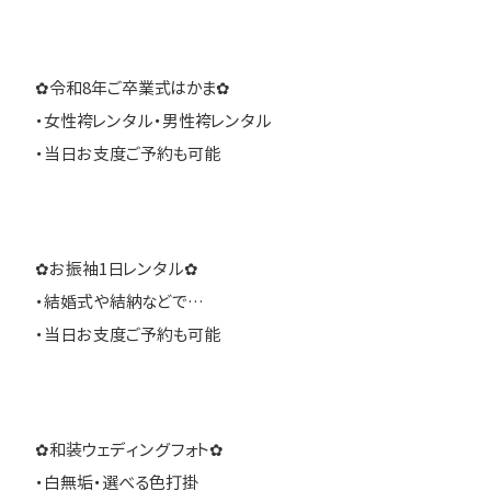
✿令和8年ご卒業式はかま✿
・女性袴レンタル・男性袴レンタル
・当日お支度ご予約も可能
✿お振袖1日レンタル✿
・結婚式や結納などで…
・当日お支度ご予約も可能
✿和装ウェディングフォト✿
・白無垢・選べる色打掛