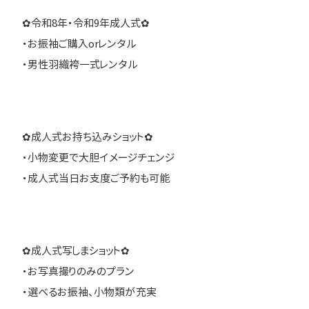
✿令和8年・令和9年成人式✿
・お振袖ご購入orレンタル
・男性羽織袴一式レンタル
✿成人式お持ち込みショット✿
・小物変更で大胆イメージチェンジ
・成人式当日お支度ご予約も可能
✿成人式写しまショット✿
・お写真撮りのみのプラン
・選べるお振袖、小物類が充実