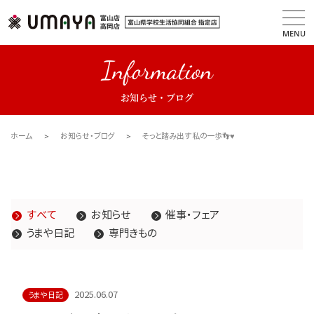
MENU
Information
お知らせ・ブログ
ホーム
お知らせ・ブログ
そっと踏み出す私の一歩👣♥
すべて
お知らせ
催事・フェア
うまや日記
専門きもの
2025.06.07
うまや日記