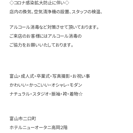
◇コロナ感染拡大防止に伴い◇
店内の換気、空気清浄機の設置、スタッフの検温、
アルコール消毒など対策させて頂いております。
ご来店のお客様にはアルコール消毒の
ご協力をお願いいたしております。
富山・成人式・卒業式・写真撮影・お祝い事
かわいい・かっこいい・オシャレ・モダン
ナチュラル・スタジオ・振袖・袴・着物☆
富山市二口町
ホテルニューオータニ高岡２階