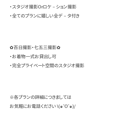
・スタジオ撮影Orロケ－ション撮影
・全てのプランに嬉しい全デ－タ付き
✿百日撮影・七五三撮影✿
・お着物一式お貸出し可
・完全プライベート空間のスタジオ撮影
※各プランの詳細につきましては
お気軽にお電話ください \(๑ˆOˆ๑)/