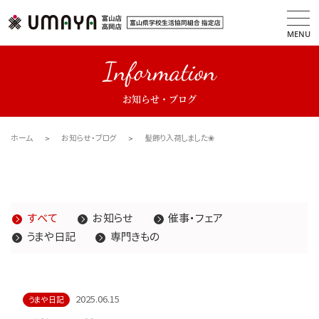
MENU
Information
お知らせ・ブログ
ホーム
お知らせ・ブログ
髪飾り入荷しました❀
すべて
お知らせ
催事・フェア
うまや日記
専門きもの
2025.06.15
うまや日記