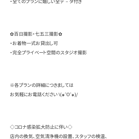
・全てのプランに嬉しい全デ－タ付き
✿百日撮影・七五三撮影✿
・お着物一式お貸出し可
・完全プライベート空間のスタジオ撮影
※各プランの詳細につきましては
お気軽にお電話ください \(๑ˆOˆ๑)/
◇コロナ感染拡大防止に伴い◇
店内の換気、空気清浄機の設置、スタッフの検温、