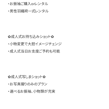
・お振袖ご購入orレンタル
・男性羽織袴一式レンタル
✿成人式お持ち込みショット✿
・小物変更で大胆イメージチェンジ
・成人式当日お支度ご予約も可能
✿成人式写しまショット✿
・お写真撮りのみのプラン
・選べるお振袖、小物類が充実