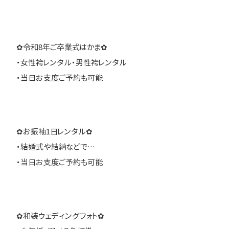
✿令和8年ご卒業式はかま✿
・女性袴レンタル・男性袴レンタル
・当日お支度ご予約も可能
✿お振袖1日レンタル✿
・結婚式や結納などで…
・当日お支度ご予約も可能
✿和装ウェディングフォト✿