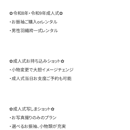
✿令和8年・令和9年成人式✿
・お振袖ご購入orレンタル
・男性羽織袴一式レンタル
✿成人式お持ち込みショット✿
・小物変更で大胆イメージチェンジ
・成人式当日お支度ご予約も可能
✿成人式写しまショット✿
・お写真撮りのみのプラン
・選べるお振袖、小物類が充実