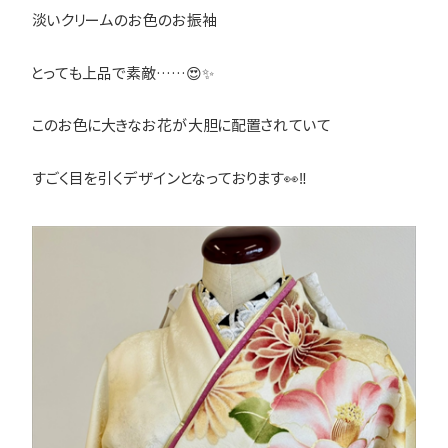
淡いクリームのお色のお振袖
とっても上品で素敵……😍✨
このお色に大きなお花が大胆に配置されていて
すごく目を引くデザインとなっております👀‼