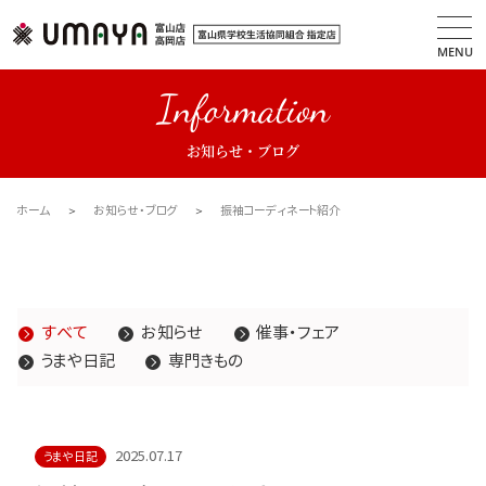
MENU
Information
お知らせ・ブログ
ホーム
お知らせ・ブログ
振袖コーディネート紹介
すべて
お知らせ
催事・フェア
うまや日記
専門きもの
2025.07.17
うまや日記