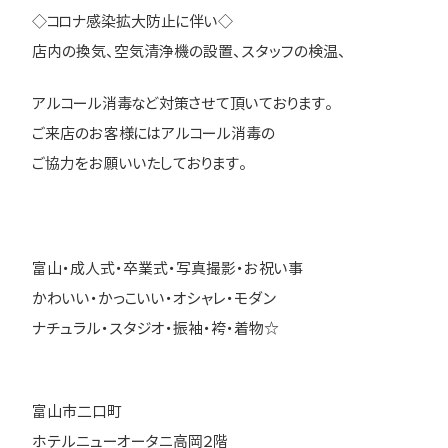
◇コロナ感染拡大防止に伴い◇
店内の換気、空気清浄機の設置、スタッフの検温、
アルコール消毒など対策させて頂いております。
ご来店のお客様にはアルコール消毒の
ご協力をお願いいたしております。
富山・成人式・卒業式・写真撮影・お祝い事
かわいい・かっこいい・オシャレ・モダン
ナチュラル・スタジオ・振袖・袴・着物☆
富山市二口町
ホテルニューオータニ高岡２階