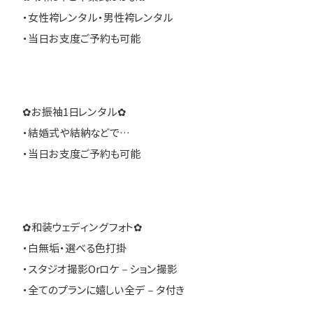
・女性袴レンタル・男性袴レンタル
・当日お支度ご予約も可能
✿お振袖1日レンタル✿
・結婚式や結納などで…
・当日お支度ご予約も可能
✿和装ウェディングフォト✿
・白無垢・選べる色打掛
・スタジオ撮影Orロケ－ション撮影
・全てのプランに嬉しい全デ－タ付き