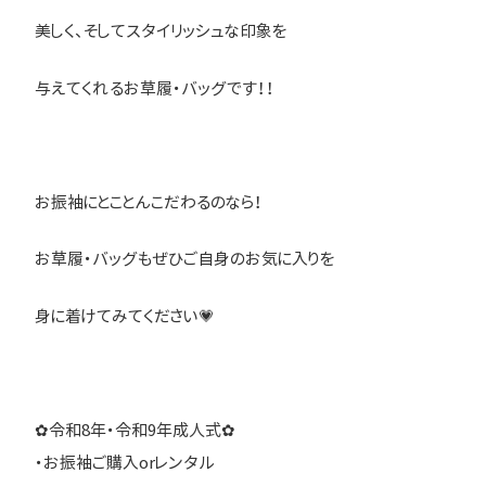
美しく、そしてスタイリッシュな印象を
与えてくれるお草履・バッグです！！
お振袖にとことんこだわるのなら！
お草履・バッグもぜひご自身のお気に入りを
身に着けてみてください💗
✿令和8年・令和9年成人式✿
・お振袖ご購入orレンタル