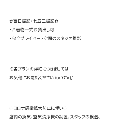
✿百日撮影・七五三撮影✿
・お着物一式お貸出し可
・完全プライベート空間のスタジオ撮影
※各プランの詳細につきましては
お気軽にお電話ください \(๑ˆOˆ๑)/
◇コロナ感染拡大防止に伴い◇
店内の換気、空気清浄機の設置、スタッフの検温、