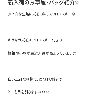
新入荷のお草履・バッグ紹介✨
真っ白な生地に光るのは、スワロフスキー💎✨
キラキラ光るスワロフスキー付きの
振袖や小物が最近人気が高まっています😍
白い上品な模様に、強く輝く様子は
とても目を引きますね！！👀