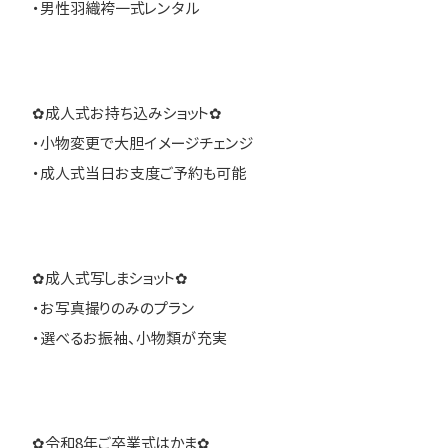
・男性羽織袴一式レンタル
✿成人式お持ち込みショット✿
・小物変更で大胆イメージチェンジ
・成人式当日お支度ご予約も可能
✿成人式写しまショット✿
・お写真撮りのみのプラン
・選べるお振袖、小物類が充実
✿令和8年ご卒業式はかま✿