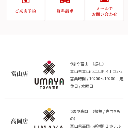
メールで
資料請求
ご来店予約
お問い合わせ
うまや富山 （振袖）
富山県富山市二口町4丁目2-2
富山店
営業時間 / 10：00～19：00 定
休日 / 水曜日
うまや高岡 （振袖 / 専門きも
の）
高岡店
富山県高岡市新横町1 ホテル