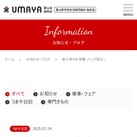
MENU
Information
お知らせ・ブログ
ホーム
お知らせ・ブログ
新入荷のお草履・バッグ紹介✨
すべて
お知らせ
催事・フェア
うまや日記
専門きもの
2025.07.24
うまや日記