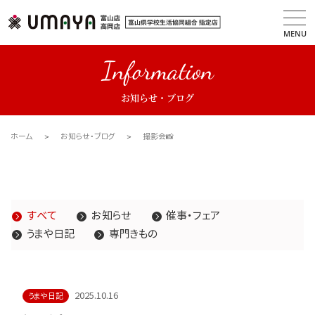
MENU
Information
お知らせ・ブログ
ホーム
お知らせ・ブログ
撮影会📸
すべて
お知らせ
催事・フェア
うまや日記
専門きもの
2025.10.16
うまや日記