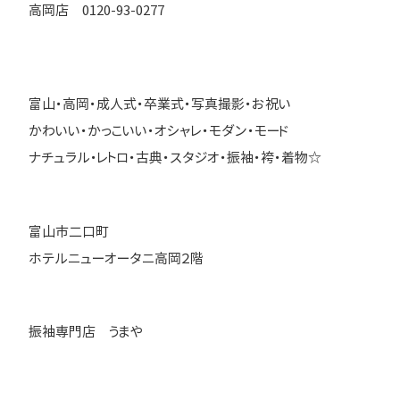
高岡店 0120-93-0277
富山・高岡・成人式・卒業式・写真撮影・お祝い
かわいい・かっこいい・オシャレ・モダン・モード
ナチュラル・レトロ・古典・スタジオ・振袖・袴・着物☆
富山市二口町
ホテルニューオータニ高岡２階
振袖専門店 うまや