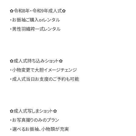
✿令和8年・令和9年成人式✿
・お振袖ご購入orレンタル
・男性羽織袴一式レンタル
✿成人式持ち込みショット✿
・小物変更で大胆イメージチェンジ
・成人式当日お支度のご予約も可能
✿成人式写しまショット✿
・お写真撮りのみのプラン
・選べるお振袖、小物類が充実