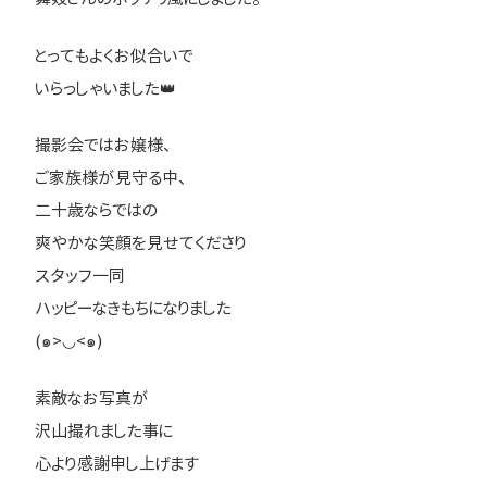
とってもよくお似合いで
いらっしゃいました👑
撮影会ではお嬢様、
ご家族様が見守る中、
二十歳ならではの
爽やかな笑顔を見せてくださり
スタッフ一同
ハッピーなきもちになりました
(๑>◡<๑)
素敵なお写真が
沢山撮れました事に
心より感謝申し上げます