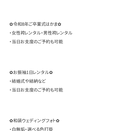
✿令和8年ご卒業式はかま✿
・女性袴レンタル・男性袴レンタル
・当日お支度のご予約も可能
✿お振袖1日レンタル✿
・結婚式や結納など
・当日お支度のご予約も可能
✿和装ウェディングフォト✿
・白無垢・選べる色打掛