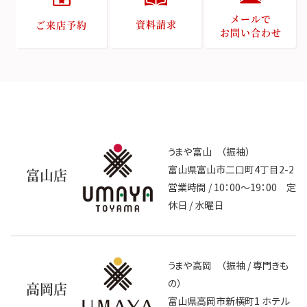
メールで
資料請求
ご来店予約
お問い合わせ
うまや富山 （振袖）
富山県富山市二口町4丁目2-2
富山店
営業時間 / 10：00～19：00 定
休日 / 水曜日
うまや高岡 （振袖 / 専門きも
の）
高岡店
富山県高岡市新横町1 ホテル