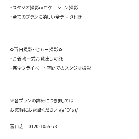
・スタジオ撮影orロケ－ション撮影
・全てのプランに嬉しい全デ－タ付き
✿百日撮影・七五三撮影✿
・お着物一式お貸出し可能
・完全プライベート空間でのスタジオ撮影
※各プランの詳細につきましては
お気軽にお電話ください \(๑ˆOˆ๑)/
富山店 0120-1055-73