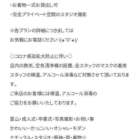
・お着物一式お貸出し可
・完全プライベート空間のスタジオ撮影
※各プランの詳細につきましては
お気軽にお電話ください \(๑ˆOˆ๑)/
◇コロナ感染拡大防止に伴い◇
店内の換気、空気清浄機の設置、全スタッフのマスクの着用
スタッフの検温、アルコール消毒など対策させて頂いておりま
す。
ご来店のお客様には検温、アルコール消毒の
ご協力をお願いいたしております。
富山・成人式・卒業式・写真撮影・お祝い事
かわいい・かっこいい・オシャレ・モダン
ナチュラル・スタジオ・振袖・袴・着物☆