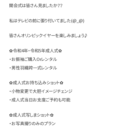
開会式は皆さん見ましたか？？
私はテレビの前に張り付いてました(@_@)
皆さんオリンピックイヤーを楽しみましょう♪
✿令和4年・令和5年成人式✿
・お振袖ご購入Orレンタル
・男性羽織袴一式レンタル
✿成人式お持ち込みショット✿
・小物変更で大胆イメージチェンジ
・成人式当日お支度ご予約も可能
✿成人式写しまショット✿
・お写真撮りのみのプラン