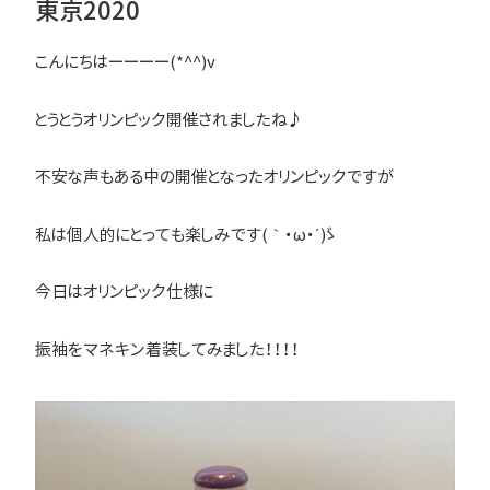
東京2020
こんにちはーーーー(*^^)v
とうとうオリンピック開催されましたね♪
不安な声もある中の開催となったオリンピックですが
私は個人的にとっても楽しみです(｀・ω・´)ゞ
今日はオリンピック仕様に
振袖をマネキン着装してみました！！！！