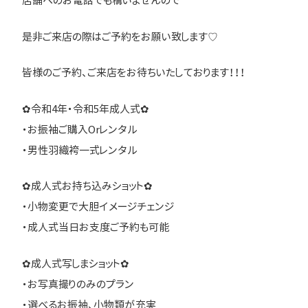
店舗へのお電話でも構いませんので
是非ご来店の際はご予約をお願い致します♡
皆様のご予約、ご来店をお待ちいたしております！！！
✿令和4年・令和5年成人式✿
・お振袖ご購入Orレンタル
・男性羽織袴一式レンタル
✿成人式お持ち込みショット✿
・小物変更で大胆イメージチェンジ
・成人式当日お支度ご予約も可能
✿成人式写しまショット✿
・お写真撮りのみのプラン
・選べるお振袖、小物類が充実