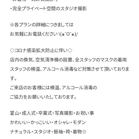
・完全プライベート空間のスタジオ撮影
※各プランの詳細につきましては
お気軽にお電話ください \(๑ˆOˆ๑)/
◇コロナ感染拡大防止に伴い◇
店内の換気、空気清浄機の設置、全スタッフのマスクの着用
スタッフの検温、アルコール消毒など対策させて頂いておりま
す。
ご来店のお客様には検温、アルコール消毒の
ご協力をお願いいたしております。
富山・成人式・卒業式・写真撮影・お祝い事
かわいい・かっこいい・オシャレ・モダン
ナチュラル・スタジオ・振袖・袴・着物☆