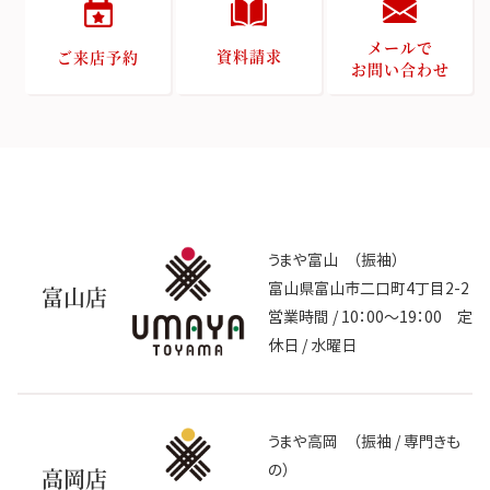
メールで
資料請求
ご来店予約
お問い合わせ
うまや富山 （振袖）
富山県富山市二口町4丁目2-2
富山店
営業時間 / 10：00～19：00 定
休日 / 水曜日
うまや高岡 （振袖 / 専門きも
の）
高岡店