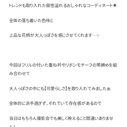
トレンドも取り入れた個性溢れるおしゃれなコーディネート🌟
全体の落ち着いた色味と
上品な花柄が大人っぽさを感じさせてくれます…✨
今回はフリルの付いた重ね衿やリボンモチーフの帯締めを組
み合わせて
大人っぽさの中にも【可愛らしさ】を取り入れてみました🎀
全体的に派手過ぎず、それでいて存在感があるので
当日はもちろん撮影会でも美しく映えること間違いありませ
ん！