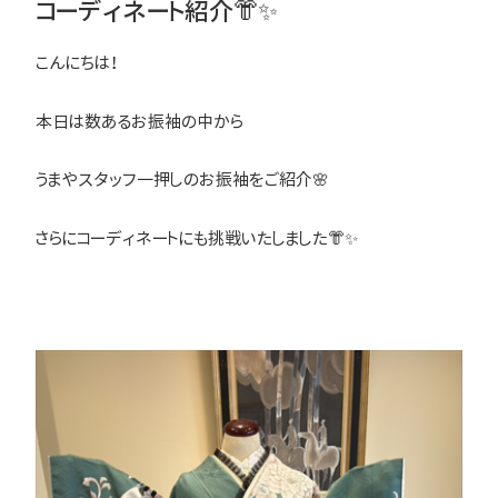
コーディネート紹介👘✨
こんにちは！
本日は数あるお振袖の中から
うまやスタッフ一押しのお振袖をご紹介🌸
さらにコーディネートにも挑戦いたしました👘✨