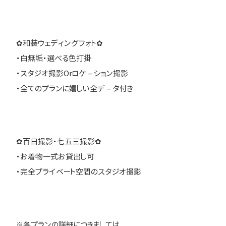
✿和装ウェディングフォト✿
・白無垢・選べる色打掛
・スタジオ撮影Orロケ－ション撮影
・全てのプランに嬉しい全デ－タ付き
✿百日撮影・七五三撮影✿
・お着物一式お貸出し可
・完全プライベート空間のスタジオ撮影
※各プランの詳細につきましては