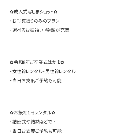
✿成人式写しまショット✿
・お写真撮りのみのプラン
・選べるお振袖、小物類が充実
✿令和8年ご卒業式はかま✿
・女性袴レンタル・男性袴レンタル
・当日お支度ご予約も可能
✿お振袖1日レンタル✿
・結婚式や結納などで…
・当日お支度ご予約も可能