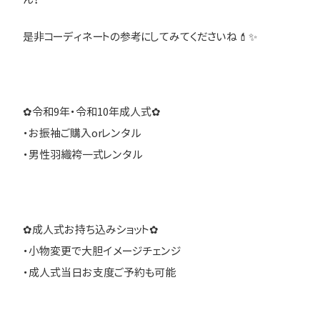
是非コーディネートの参考にしてみてくださいね💄✨
✿令和9年・令和10年成人式✿
・お振袖ご購入orレンタル
・男性羽織袴一式レンタル
✿成人式お持ち込みショット✿
・小物変更で大胆イメージチェンジ
・成人式当日お支度ご予約も可能