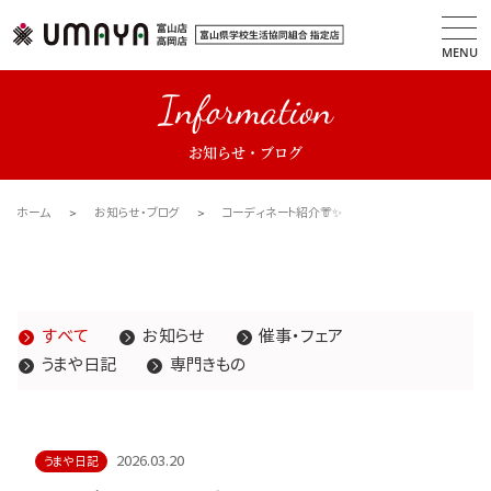
MENU
Information
お知らせ・ブログ
ホーム
お知らせ・ブログ
コーディネート紹介👘✨
すべて
お知らせ
催事・フェア
うまや日記
専門きもの
2026.03.20
うまや日記