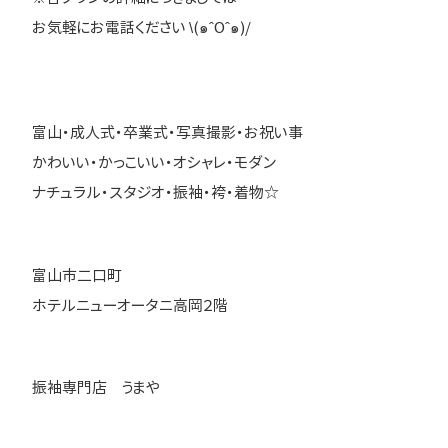
お気軽にお電話ください \(๑ˆOˆ๑)/
富山・成人式・卒業式・写真撮影・お祝い事
かわいい・かっこいい・オシャレ・モダン
ナチュラル・スタジオ・振袖・袴・着物☆
富山市二口町
ホテルニューオータニ高岡２階
振袖専門店 うまや