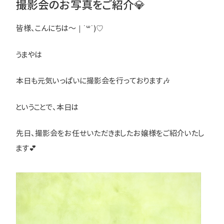
撮影会のお写真をご紹介💎
皆様、こんにちは～｜˙꒳​˙)♡
うまやは
本日も元気いっぱいに撮影会を行っております🎶
ということで、本日は
先日、撮影会をお任せいただきましたお嬢様をご紹介いたし
ます💕