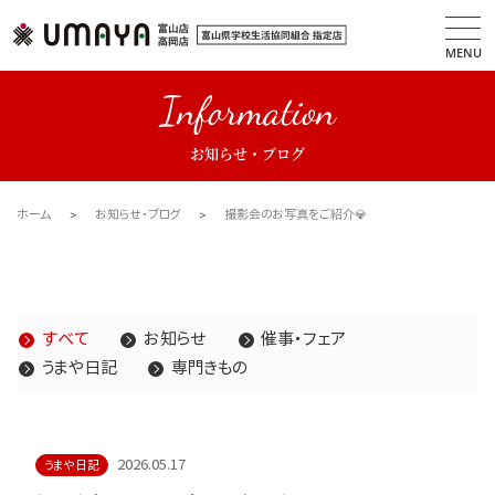
MENU
Information
お知らせ・ブログ
ホーム
お知らせ・ブログ
撮影会のお写真をご紹介💎
すべて
お知らせ
催事・フェア
うまや日記
専門きもの
2026.05.17
うまや日記