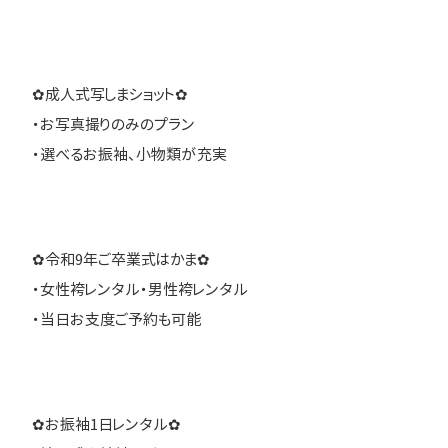
✿成人式写しまショット✿
・お写真撮りのみのプラン
・選べるお振袖、小物類が充実
✿令和9年ご卒業式はかま✿
・女性袴レンタル・男性袴レンタル
・当日お支度ご予約も可能
✿お振袖1日レンタル✿