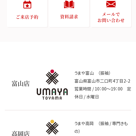
メールで
資料請求
ご来店予約
お問い合わせ
うまや富山 （振袖）
富山県富山市二口町4丁目2-2
富山店
営業時間 / 10：00～19：00 定
休日 / 水曜日
うまや高岡 （振袖 / 専門きも
の）
高岡店