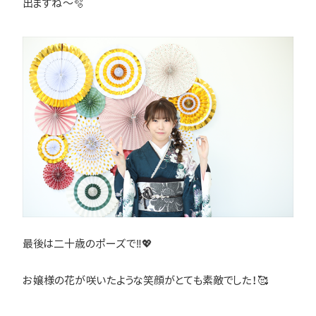
出ますね～🫧
最後は二十歳のポーズで‼💖
お嬢様の花が咲いたような笑顔がとても素敵でした！🥰