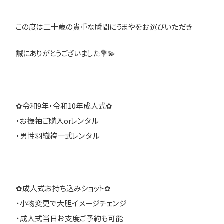
この度は二十歳の貴重な瞬間にうまやをお選びいただき
誠にありがとうございました💐💫
✿令和9年・令和10年成人式✿
・お振袖ご購入orレンタル
・男性羽織袴一式レンタル
✿成人式お持ち込みショット✿
・小物変更で大胆イメージチェンジ
・成人式当日お支度ご予約も可能