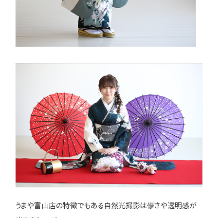
うまや富山店の特徴でもある自然光撮影は儚さや透明感が