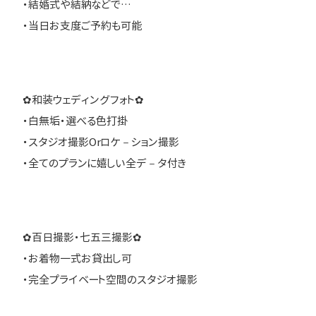
・結婚式や結納などで…
・当日お支度ご予約も可能
✿和装ウェディングフォト✿
・白無垢・選べる色打掛
・スタジオ撮影Orロケ－ション撮影
・全てのプランに嬉しい全デ－タ付き
✿百日撮影・七五三撮影✿
・お着物一式お貸出し可
・完全プライベート空間のスタジオ撮影