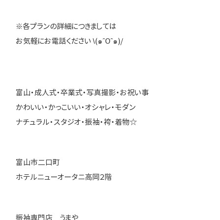
※各プランの詳細につきましては
お気軽にお電話ください \(๑ˆOˆ๑)/
富山・成人式・卒業式・写真撮影・お祝い事
かわいい・かっこいい・オシャレ・モダン
ナチュラル・スタジオ・振袖・袴・着物☆
富山市二口町
ホテルニューオータニ高岡２階
振袖専門店 うまや