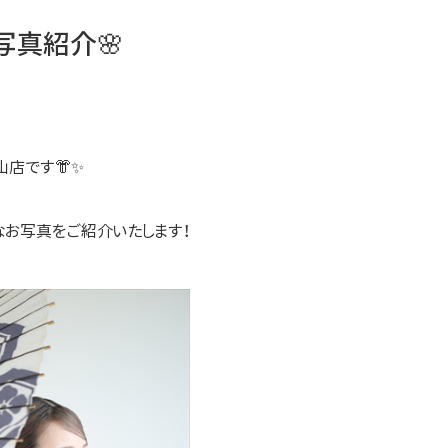
写真紹介🌸
店です👘✨
なお写真をご紹介いたします！