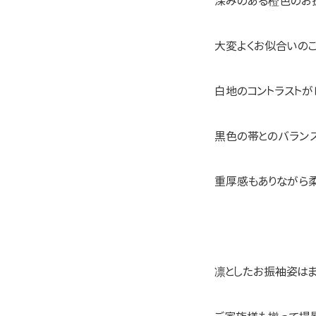
深みのある橙色のお
大変よくお似合いのこ
白地のコントラスト
黒色の帯とのバランス
重厚感もありながら柔
凛としたお振袖姿は