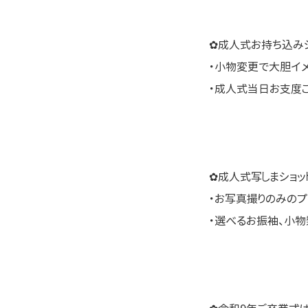
✿成人式お持ち込みシ
・小物変更で大胆イ
・成人式当日お支度
✿成人式写しまショッ
・お写真撮りのみのプ
・選べるお振袖、小