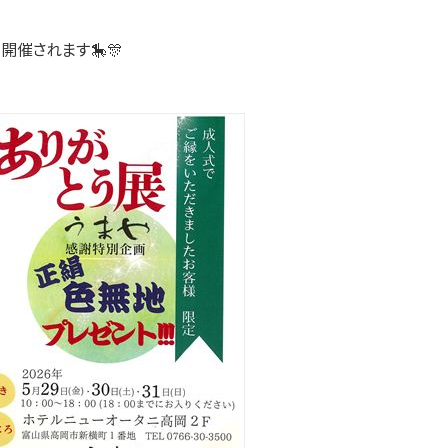
開催されます🎠🎊