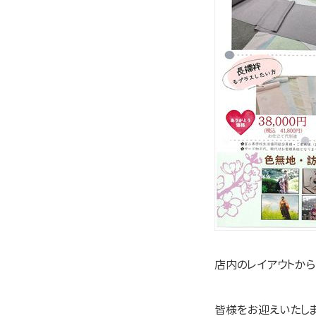
店内のレイアウトか
皆様をお迎えいたします💁