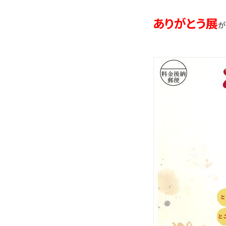
ありがとう展
が