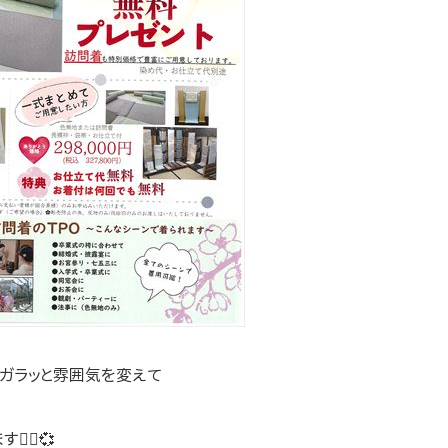
らガラッと雰囲気を変えて
‍♀️💞