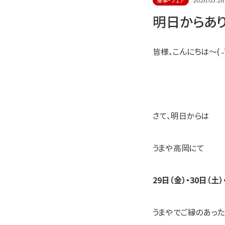
2026.05.28
催事・フェア
明日からあり
皆様、こんにちは～( ˶´
さて、明日からは
うまや高岡にて
29日（金）・30日（土）
うまやでご縁のあった