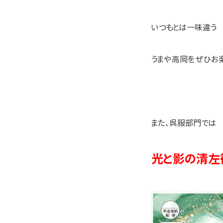
いつもとは一味違う
うまや高岡をぜひお楽
また、呉服部門では
光と影の清左