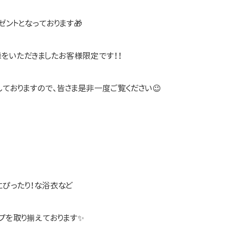
ントとなっております🎁
をいただきましたお客様限定です！！
ておりますので、皆さま是非一度ご覧ください😉
ぴったり！な浴衣など
プを取り揃えております✨