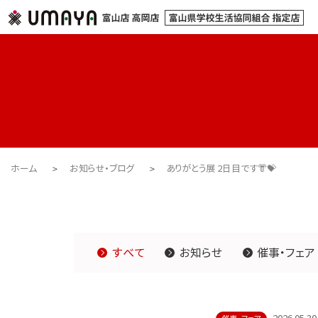
ホーム
お知らせ・ブログ
ありがとう展 2日目です👘💝
すべて
お知らせ
催事・フェア