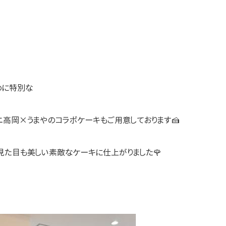
めに特別な
高岡×うまやのコラボケーキもご用意しております🍰
見た目も美しい素敵なケーキに仕上がりました🌹