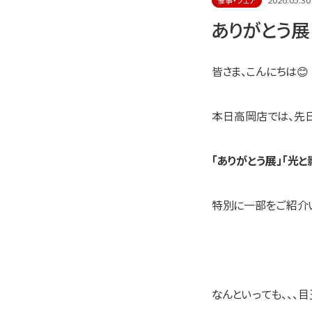
2026.05.30
催事・フェア
ありがとう展 
皆さま、こんにちは😊
本日高岡店では、先
「ありがとう展」「光
特別に一部をご紹介い
なんといっても、、、目