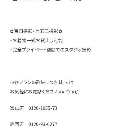
✿百日撮影・七五三撮影✿
・お着物一式お貸出し可能
・完全プライベート空間でのスタジオ撮影
※各プランの詳細につきましては
お気軽にお電話ください \(๑ˆOˆ๑)/
富山店 0120-1055-73
高岡店 0120-93-0277