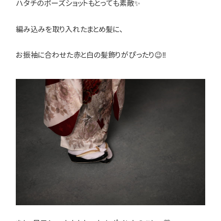
ハタチのポーズショットもとっても素敵✨
編み込みを取り入れたまとめ髪に、
お振袖に合わせた赤と白の髪飾りがぴったり😉‼️