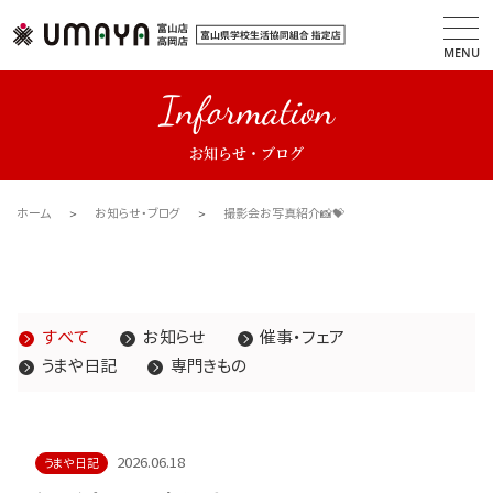
MENU
Information
お知らせ・ブログ
ホーム
お知らせ・ブログ
撮影会お写真紹介📸💝
すべて
お知らせ
催事・フェア
うまや日記
専門きもの
2026.06.18
うまや日記