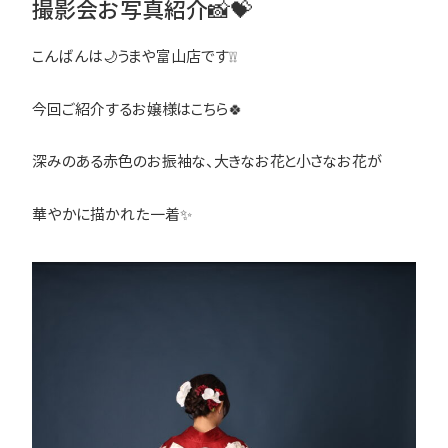
撮影会お写真紹介📸💝
こんばんは🌙うまや富山店です❕❕
今回ご紹介するお嬢様はこちら🍀
深みのある赤色のお振袖な、大きなお花と小さなお花が
華やかに描かれた一着✨