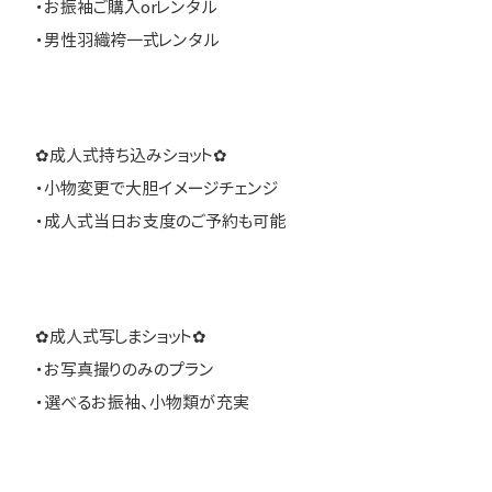
・お振袖ご購入orレンタル
・男性羽織袴一式レンタル
✿成人式持ち込みショット✿
・小物変更で大胆イメージチェンジ
・成人式当日お支度のご予約も可能
✿成人式写しまショット✿
・お写真撮りのみのプラン
・選べるお振袖、小物類が充実