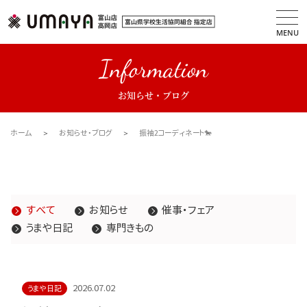
MENU
Information
お知らせ・ブログ
ホーム
お知らせ・ブログ
振袖2コーディネート🐎
すべて
お知らせ
催事・フェア
うまや日記
専門きもの
2026.07.02
うまや日記