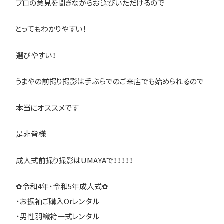
プロの意見を聞きながらお選びいただけるので
とってもわかりやすい！
選びやすい！
うまやの前撮り撮影は手ぶらでのご来店でも始められるので
本当にオススメです
是非皆様
成人式前撮り撮影はUMAYAで！！！！！
✿令和4年・令和5年成人式✿
・お振袖ご購入Orレンタル
・男性羽織袴一式レンタル