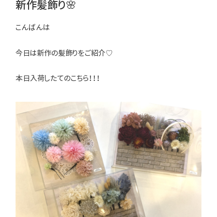
新作髪飾り🌸
こんばんは
今日は新作の髪飾りをご紹介♡
本日入荷したてのこちら！！！