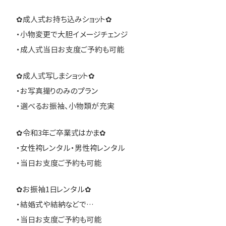
✿成人式お持ち込みショット✿
・小物変更で大胆イメージチェンジ
・成人式当日お支度ご予約も可能
✿成人式写しまショット✿
・お写真撮りのみのプラン
・選べるお振袖、小物類が充実
✿令和3年ご卒業式はかま✿
・女性袴レンタル・男性袴レンタル
・当日お支度ご予約も可能
✿お振袖1日レンタル✿
・結婚式や結納などで…
・当日お支度ご予約も可能