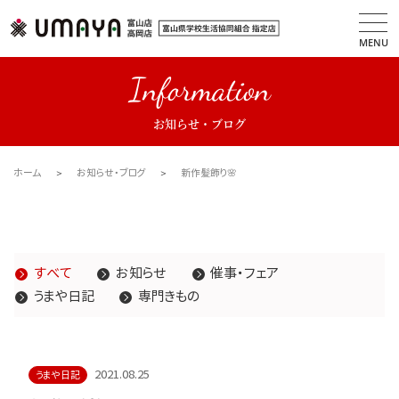
MENU
Information
お知らせ・ブログ
ホーム
お知らせ・ブログ
新作髪飾り🌸
すべて
お知らせ
催事・フェア
うまや日記
専門きもの
2021.08.25
うまや日記