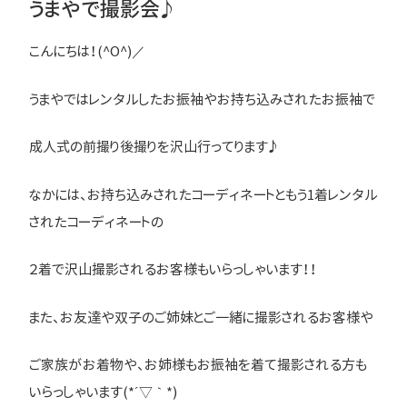
うまやで撮影会♪
こんにちは！(^O^)／
うまやではレンタルしたお振袖やお持ち込みされたお振袖で
成人式の前撮り後撮りを沢山行ってります♪
なかには、お持ち込みされたコーディネートともう1着レンタル
されたコーディネートの
２着で沢山撮影されるお客様もいらっしゃいます！！
また、お友達や双子のご姉妹とご一緒に撮影されるお客様や
ご家族がお着物や、お姉様もお振袖を着て撮影される方も
いらっしゃいます(*´▽｀*)