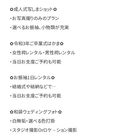
✿成人式写しまショット✿
・お写真撮りのみのプラン
・選べるお振袖、小物類が充実
✿令和3年ご卒業式はかま✿
・女性袴レンタル・男性袴レンタル
・当日お支度ご予約も可能
✿お振袖1日レンタル✿
・結婚式や結納などで…
・当日お支度ご予約も可能
✿和装ウェディングフォト✿
・白無垢・選べる色打掛
・スタジオ撮影Orロケ－ション撮影