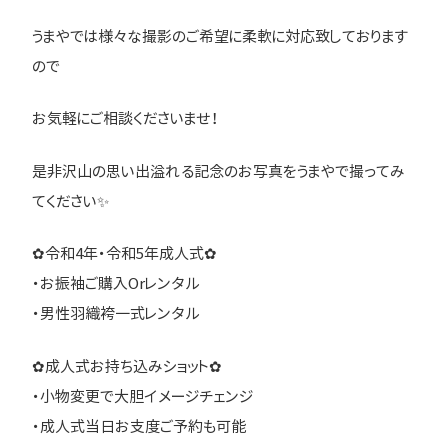
うまやでは様々な撮影のご希望に柔軟に対応致しております
ので
お気軽にご相談くださいませ！
是非沢山の思い出溢れる記念のお写真をうまやで撮ってみ
てください✨
✿令和4年・令和5年成人式✿
・お振袖ご購入Orレンタル
・男性羽織袴一式レンタル
✿成人式お持ち込みショット✿
・小物変更で大胆イメージチェンジ
・成人式当日お支度ご予約も可能