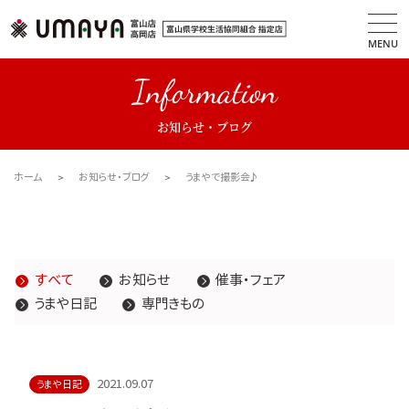
MENU
Information
お知らせ・ブログ
ホーム
お知らせ・ブログ
うまやで撮影会♪
すべて
お知らせ
催事・フェア
うまや日記
専門きもの
2021.09.07
うまや日記