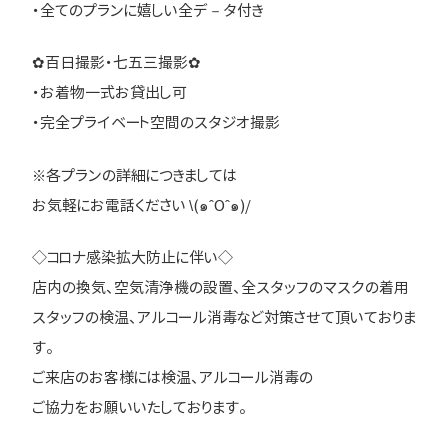
・全てのプランに嬉しい全デ－タ付き
✿百日撮影・七五三撮影✿
・お着物一式お貸出し可
・完全プライベート空間のスタジオ撮影
※各プランの詳細につきましては
お気軽にお電話ください \(๑ˆOˆ๑)/
◇コロナ感染拡大防止に伴い◇
店内の換気、空気清浄機の設置、全スタッフのマスクの着用
スタッフの検温、アルコール消毒など対策させて頂いておりま
す。
ご来店のお客様には検温、アルコール消毒の
ご協力をお願いいたしております。