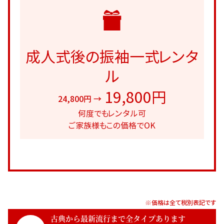
成人式後の振袖一式レンタ
ル
19,800円
24,800円 →
何度でもレンタル可
ご家族様もこの価格でOK
※価格は全て税別表記です
古典から最新流行まで全タイプあります