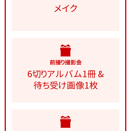
メイク
前撮り撮影会
6切りアルバム1冊 &
待ち受け画像1枚