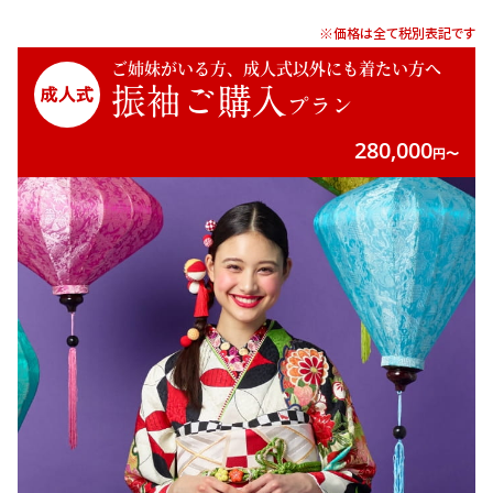
※価格は全て税別表記です
ご姉妹がいる方、成人式以外にも着たい方へ
振袖ご購入
プラン
280,000
円〜