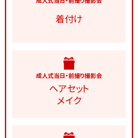
成人式当日・前撮り撮影会
着付け
成人式当日・前撮り撮影会
ヘアセット
メイク