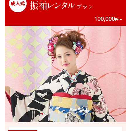
振袖
レンタル
プラン
100,000
円〜