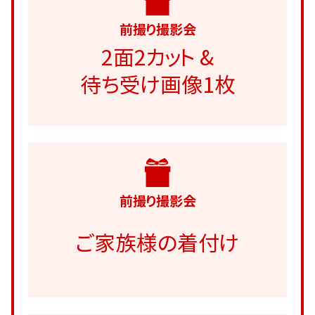
前撮り撮影会
2面2カット &
待ち受け画像1枚
前撮り撮影会
ご家族様の着付け