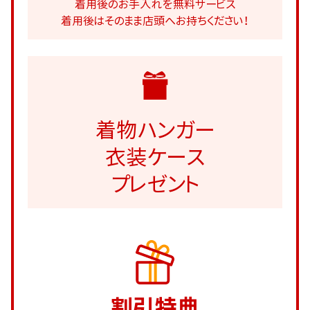
着用後のお手入れを無料サービス
着用後はそのまま店頭へお持ちください！
着物ハンガー
衣装ケース
プレゼント
割引特典