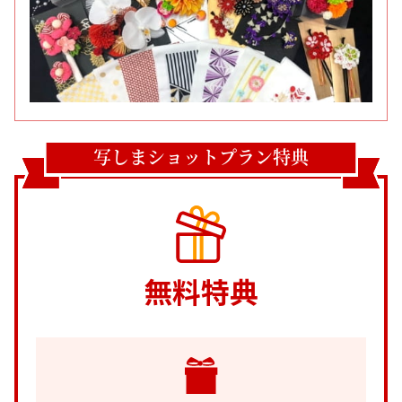
写しまショットプラン特典
無料特典