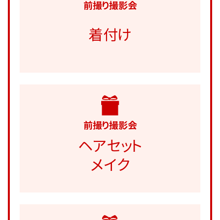
前撮り撮影会
着付け
前撮り撮影会
ヘアセット
メイク