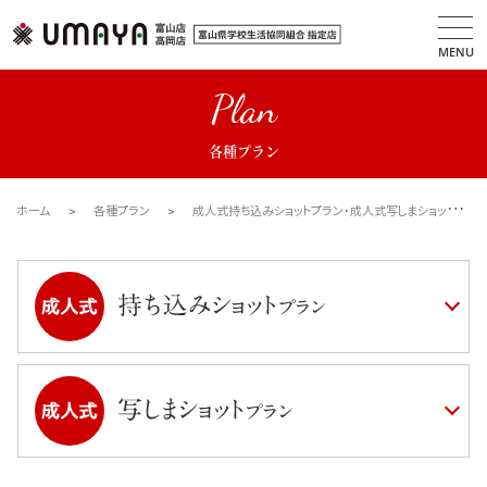
MENU
Plan
各種プラン
ホーム
各種プラン
成人式持ち込みショットプラン・成人式写しまショットプラン