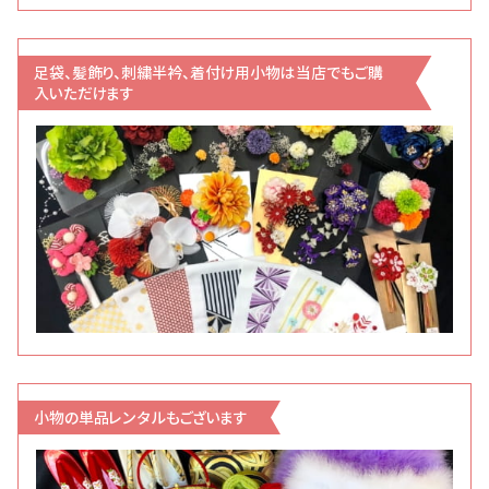
足袋、髪飾り、刺繍半衿、着付け用小物は当店でもご購
入いただけます
小物の単品レンタルもございます