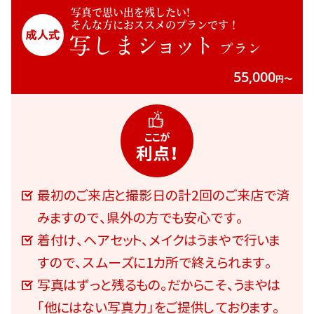
写真で思い出を残したい!
そんな方におススメのプランです！
写しま
ショット
プラン
55,000
円〜
ここが
利点！
最初のご来店と撮影日の計2回のご来店で済
みますので、県外の方でも安心です。
着付け、ヘアセット、メイクはうまやで行いま
すので、スムーズに1カ所で終えられます。
写真はずっと残るもの。だからこそ、うまやは
「他にはない写真力」をご提供しております。