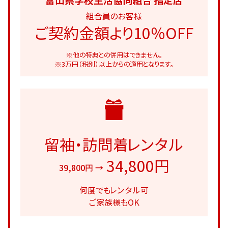
富山県学校生活協同組合 指定店
組合員のお客様
ご契約金額より10％OFF
※他の特典との併用はできません。
※3万円（税別）以上からの適用となります。
留袖・訪問着レンタル
34,800円
39,800円 →
何度でもレンタル可
ご家族様もOK