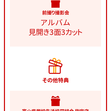
前撮り撮影会
アルバム
見開き3面3カット
その他特典