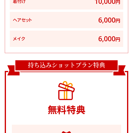
10,000
着付け
円
6,000
ヘアセット
円
6,000
メイク
円
持ち込みショットプラン特典
無料特典